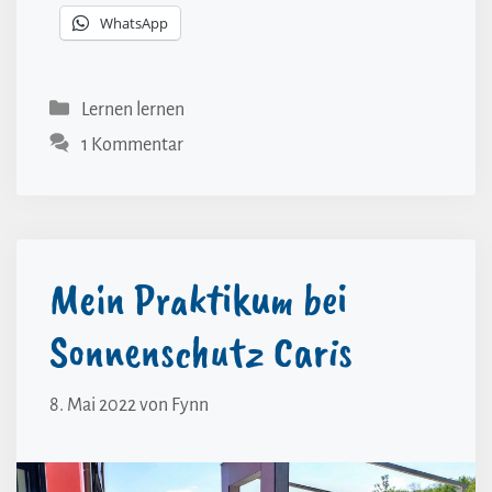
WhatsApp
Kategorien
Lernen lernen
1 Kommentar
Mein Praktikum bei
Sonnenschutz Caris
8. Mai 2022
von
Fynn