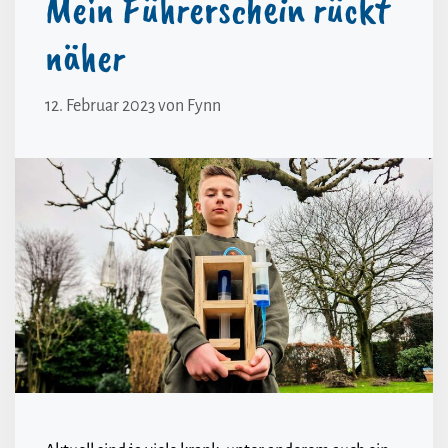
Mein Führerschein rückt
näher
12. Februar 2023
von
Fynn