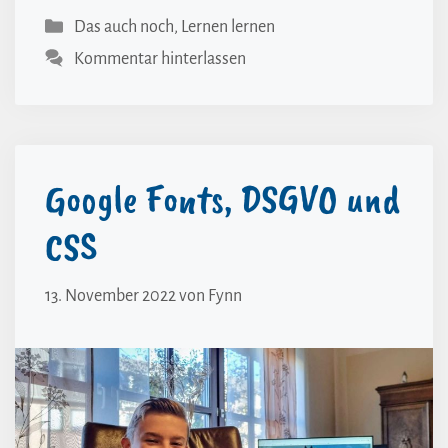
Kategorien
Das auch noch
,
Lernen lernen
Kommentar hinterlassen
Google Fonts, DSGVO und
CSS
13. November 2022
von
Fynn