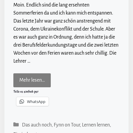
Moin. Endlich sind die lang ersehnten
Sommerferien da und ich kann mich entspannen.
Das letzte Jahr war ganz schön anstrengend mit
Corona, dem Ukrainekonflikt und der Schule. Aber
es war auch ganz in Ordnung, denn ich hatte ja die
drei Berufsfelderkundungstage und die zwei letzten
Wochen vor den Ferien waren auch sehr chillig. Die
Lehrer …
Mehr lesen…
Teile es einfach per
WhatsApp
Kategorien
Das auch noch
,
Fynn on Tour
,
Lernen lernen
,