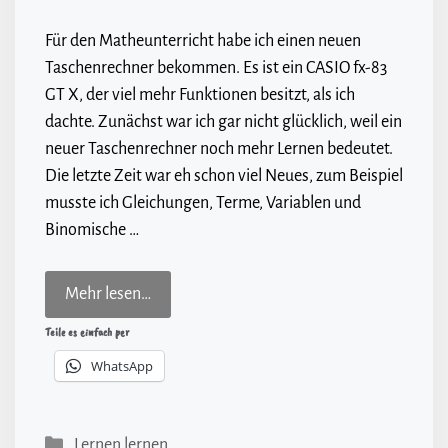
Für den Matheunterricht habe ich einen neuen
Taschenrechner bekommen. Es ist ein CASIO fx-83
GT X, der viel mehr Funktionen besitzt, als ich
dachte. Zunächst war ich gar nicht glücklich, weil ein
neuer Taschenrechner noch mehr Lernen bedeutet.
Die letzte Zeit war eh schon viel Neues, zum Beispiel
musste ich Gleichungen, Terme, Variablen und
Binomische …
Mehr lesen…
Teile es einfach per
WhatsApp
Kategorien
Lernen lernen