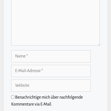
Name
E-
Mail-
Adresse
Website
Benachrichtige mich über nachfolgende
Kommentare via E-Mail.