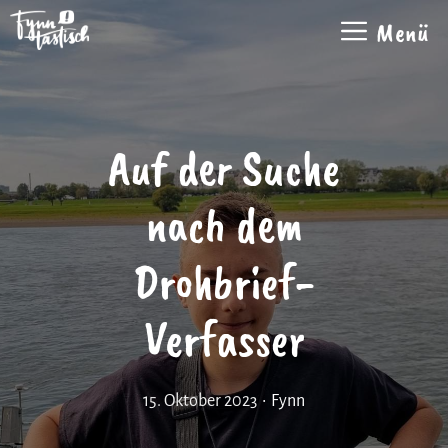
Zum
Menü
Inhalt
springen
Auf der Suche
nach dem
Drohbrief-
Verfasser
15. Oktober 2023
•
Fynn