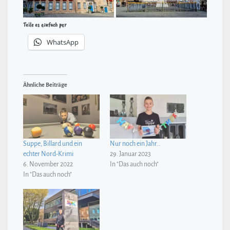
Teile es einfach per
WhatsApp
Ähnliche Beiträge
Suppe, Billard und ein
Nur noch ein Jahr…
echter Nord-Krimi
29. Januar 2023
6. November 2022
In "Das auch noch"
In "Das auch noch"