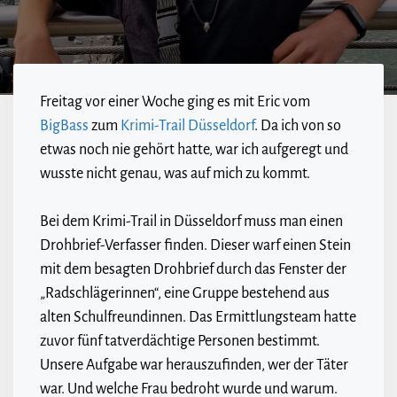
Freitag vor einer Woche ging es mit Eric vom
BigBass
zum
Krimi-Trail Düsseldorf
. Da ich von so
etwas noch nie gehört hatte, war ich aufgeregt und
wusste nicht genau, was auf mich zu kommt.
Bei dem Krimi-Trail in Düsseldorf muss man einen
Drohbrief-Verfasser finden. Dieser warf einen Stein
mit dem besagten Drohbrief durch das Fenster der
„Radschlägerinnen“, eine Gruppe bestehend aus
alten Schulfreundinnen. Das Ermittlungsteam hatte
zuvor fünf tatverdächtige Personen bestimmt.
Unsere Aufgabe war herauszufinden, wer der Täter
war. Und welche Frau bedroht wurde und warum.