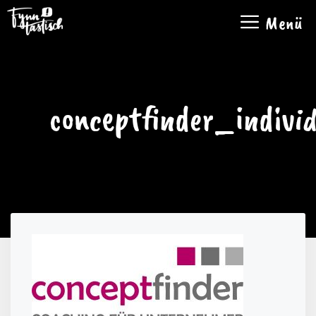
Zum
Menü
Inhalt
springen
conceptfinder_indivi