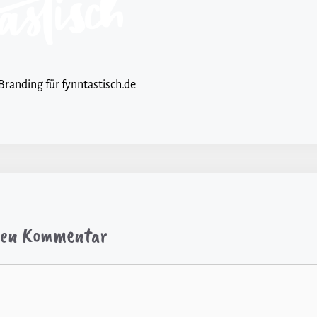
Branding für fynntastisch.de
inen Kommentar