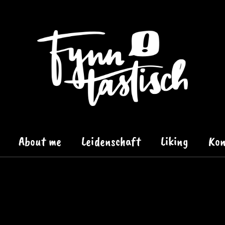
About me
Leidenschaft
Liking
Kon