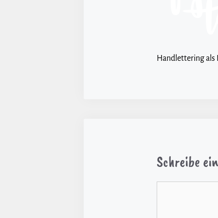
Handlettering als 
Schreibe e
Kommentar