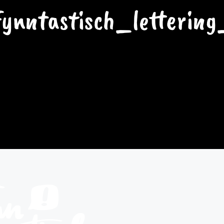
fynntastisch_lettering