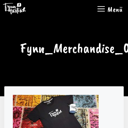
Zum
Menü
Inhalt
springen
Fynn_Merchandise_