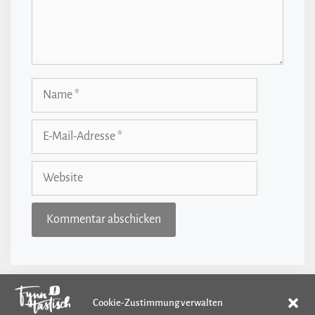
Name
E-
Mail-
Adresse
Website
Cookie-Zustimmung verwalten