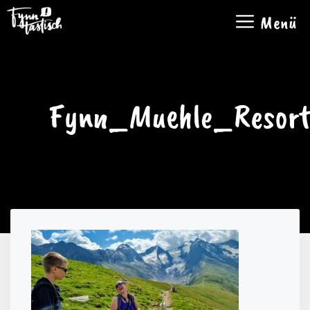
Zum
Menü
Inhalt
springen
Fynn_Muehle_Resor