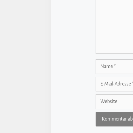
Name
E-
Mail-
Adresse
Website