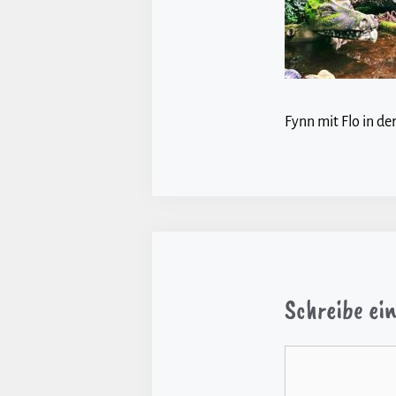
Fynn mit Flo in d
Schreibe e
Kommentar