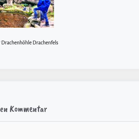
er Drachenhöhle Drachenfels
inen Kommentar