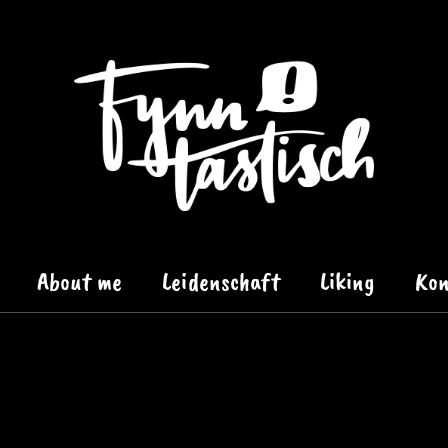
About me
Leidenschaft
Liking
Kon