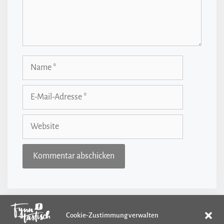
Name
E-
Mail-
Adresse
Website
Cookie-Zustimmung verwalten