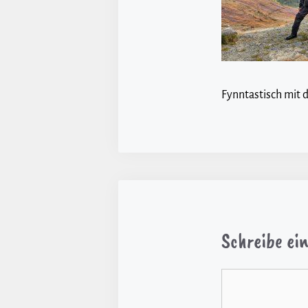
Fynntastisch mit 
Schreibe e
Kommentar