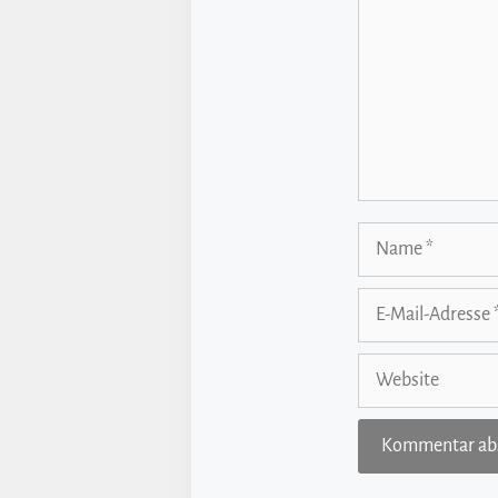
Name
E-
Mail-
Adresse
Website