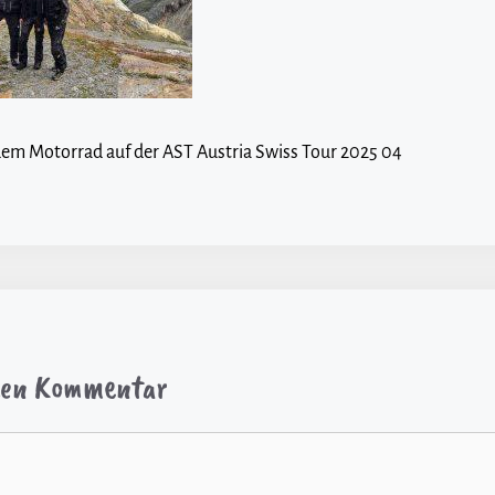
dem Motorrad auf der AST Austria Swiss Tour 2025 04
inen Kommentar