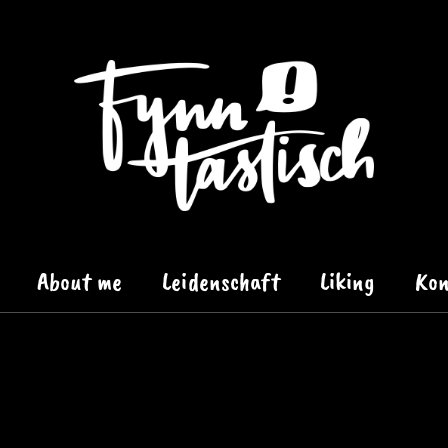
About me
Leidenschaft
Liking
Kon