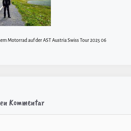
dem Motorrad auf der AST Austria Swiss Tour 2025 06
inen Kommentar