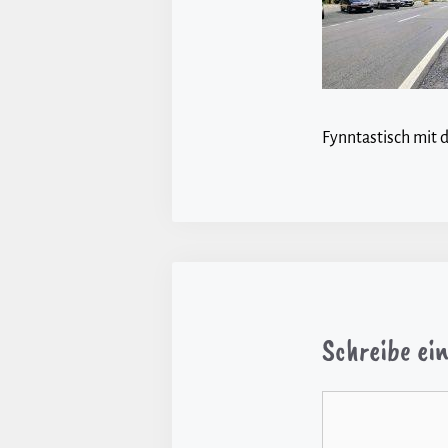
Fynntastisch mit 
Schreibe e
Kommentar