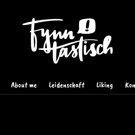
About me
Leidenschaft
Liking
Kon