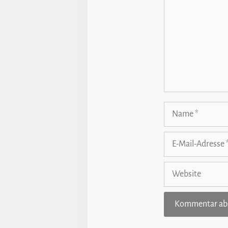
Name
E-
Mail-
Adresse
Website