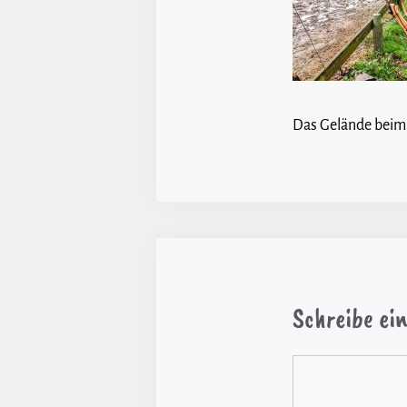
Das Gelände beim
Schreibe e
Kommentar