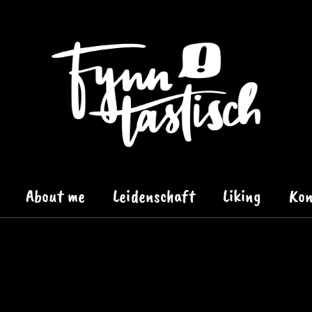
About me
Leidenschaft
Liking
Kon