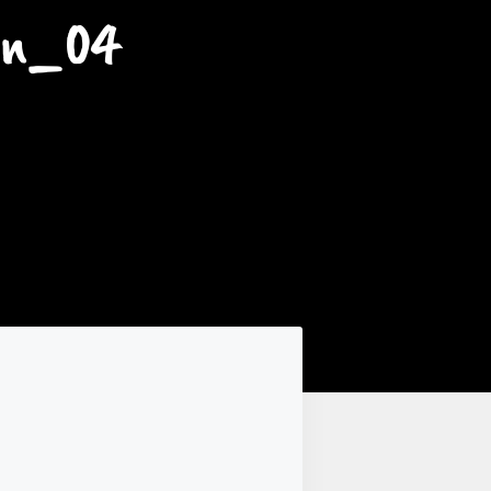
en_04