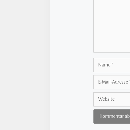
Name
E-
Mail-
Adresse
Website