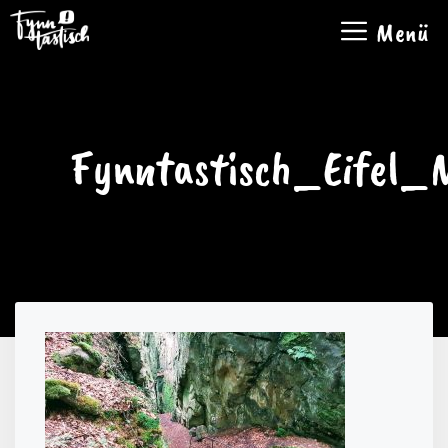
Zum
Menü
Inhalt
springen
Fynntastisch_Eifel_