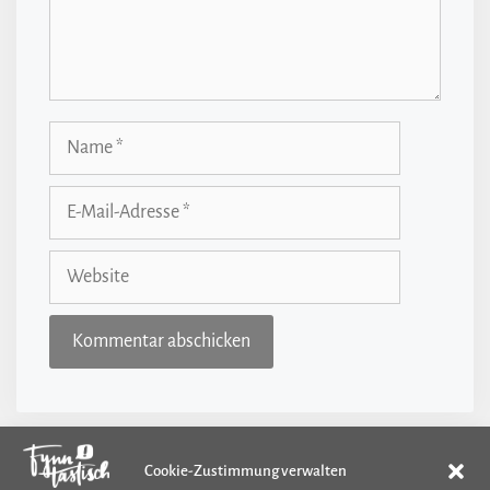
Name
E-
Mail-
Adresse
Website
Cookie-Zustimmung verwalten