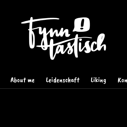
About me
Leidenschaft
Liking
Kon