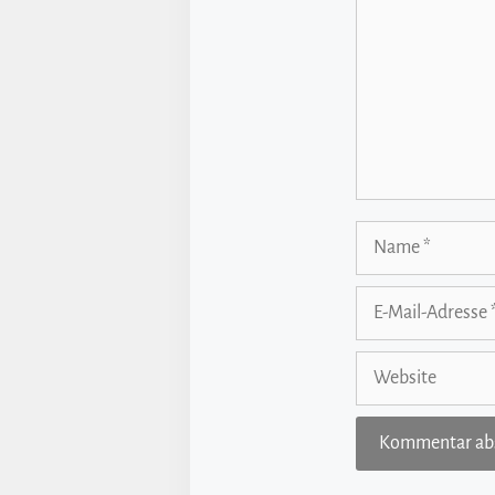
Name
E-
Mail-
Adresse
Website