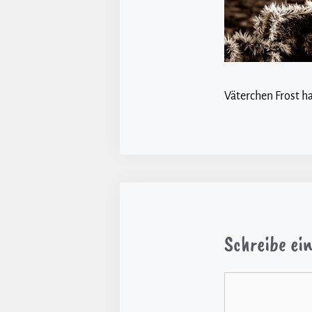
Väterchen Frost h
Schreibe e
Kommentar