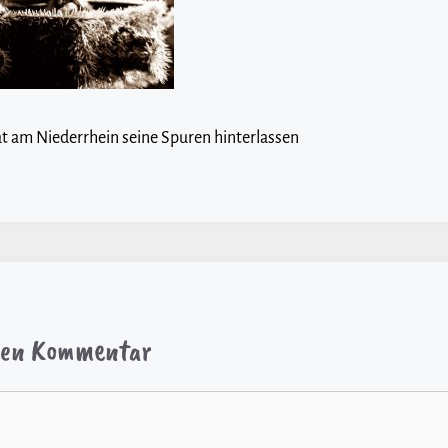
at am Niederrhein seine Spuren hinterlassen
inen Kommentar