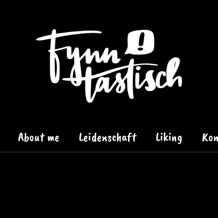
About me
Leidenschaft
Liking
Kon