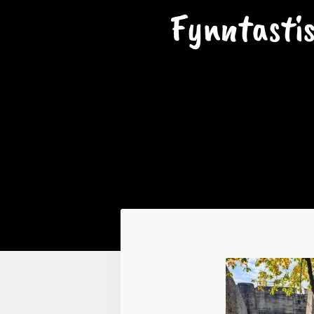
Fynntasti