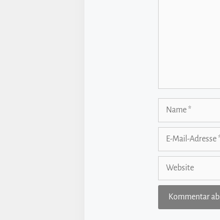
Name
E-
Mail-
Adresse
Website