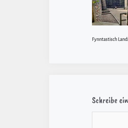
Fynntastisch Land
Schreibe e
Kommentar