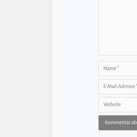
Name
E-
Mail-
Adresse
Website