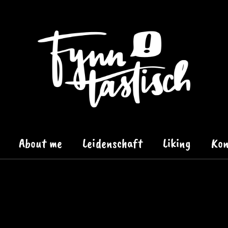
About me
Leidenschaft
Liking
Kon