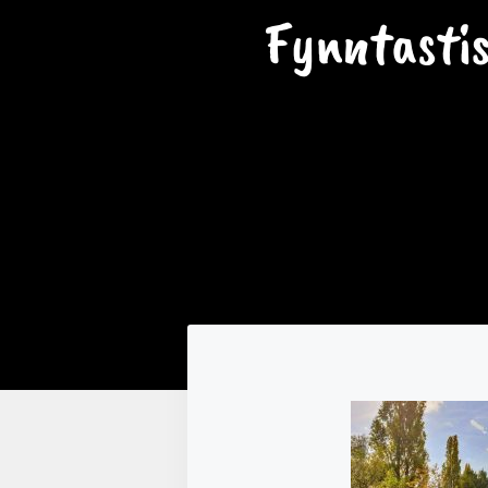
Fynntasti