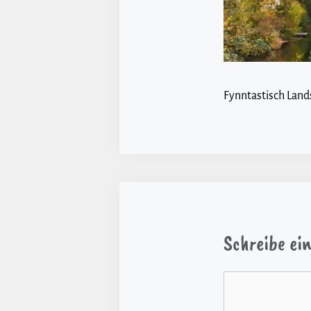
Fynntastisch Land
Schreibe e
Kommentar