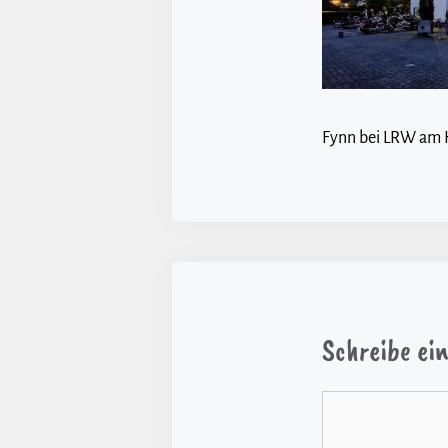
Fynn bei LRW am 
Schreibe e
Kommentar