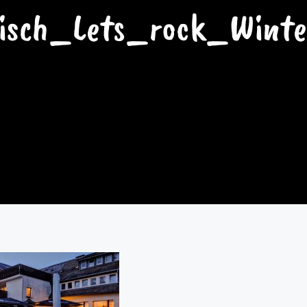
isch_Lets_rock_Wint