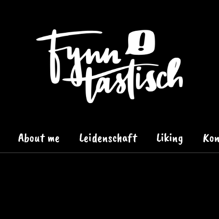
About me
Leidenschaft
Liking
Kon