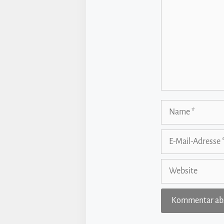
Name
E-
Mail-
Adresse
Website