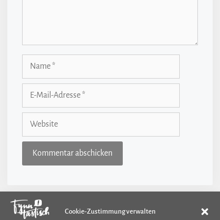
Name
E-
Mail-
Adresse
Website
Cookie-Zustimmung verwalten