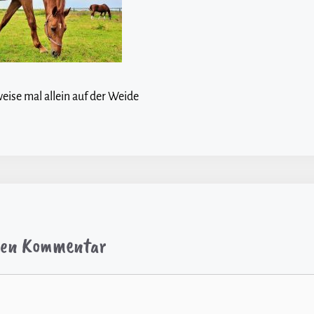
ise mal allein auf der Weide
inen Kommentar