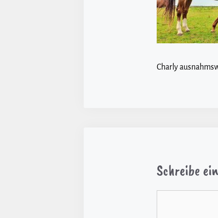
Charly ausnahmswe
Schreibe e
Kommentar