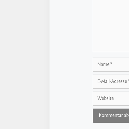
Name
E-
Mail-
Adresse
Website