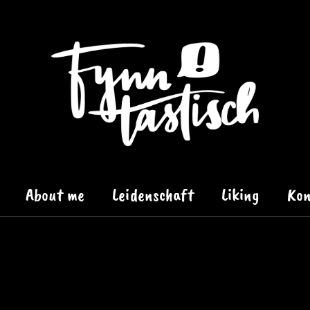
About me
Leidenschaft
Liking
Kon