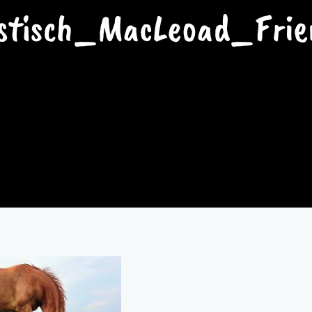
stisch_MacLeoad_Fri