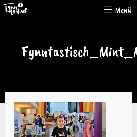
Zum
Menü
Inhalt
springen
Fynntastisch_Mint_