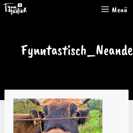
Zum
Menü
Inhalt
springen
Fynntastisch_Neande