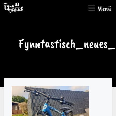
Zum
Menü
Inhalt
springen
Fynntastisch_neues