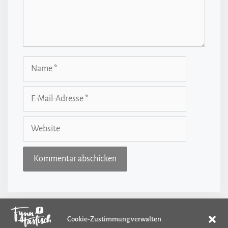
Name
E-
Mail-
Adresse
Website
Cookie-Zustimmung verwalten