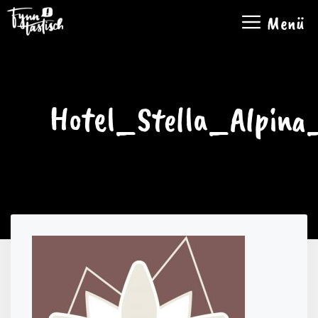
Zum
Menü
Inhalt
springen
Hotel_Stella_Alpina