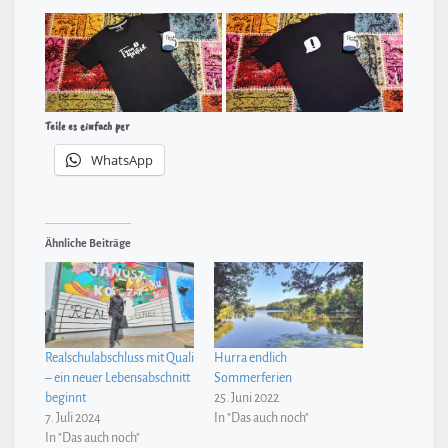
Teile es einfach per
WhatsApp
Ähnliche Beiträge
Realschulabschluss mit Quali
Hurra endlich
– ein neuer Lebensabschnitt
Sommerferien
beginnt
25. Juni 2022
7. Juli 2024
In "Das auch noch"
In "Das auch noch"