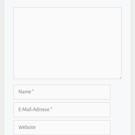
Kommentar
Name
E-
Mail-
Adresse
Website