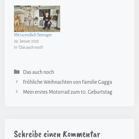
Mit 14 endlich Teenager
29. Januar 2022
In "Das auch noch"
Kategorien
Das auch noch
Fröhliche Weihnachten von Familie Gagga
Mein erstes Motorrad zum 10. Geburtstag
Schreibe einen Kommentar