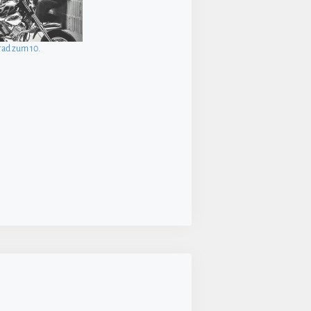
rad zum 10.