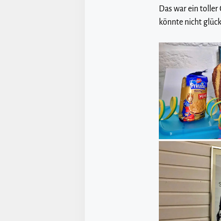
Das war ein toller
könnte nicht glück