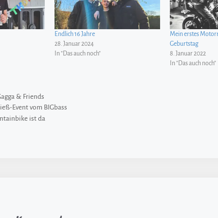
Endlich 16 Jahre
Mein erstes Motor
28. Januar 2024
Geburtstag
In "Das auch noch"
8. Januar 2022
In "Das auch noch"
Gagga & Friends
ieß-Event vom BIGbass
tainbike ist da